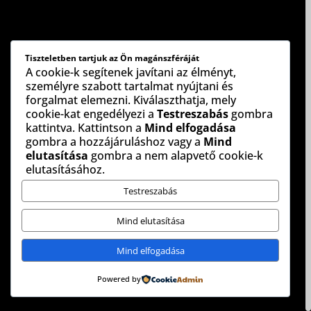
Tiszteletben tartjuk az Ön magánszféráját
A cookie-k segítenek javítani az élményt,
személyre szabott tartalmat nyújtani és
forgalmat elemezni. Kiválaszthatja, mely
cookie-kat engedélyezi a
Testreszabás
gombra
kattintva. Kattintson a
Mind elfogadása
gombra a hozzájáruláshoz vagy a
Mind
elutasítása
gombra a nem alapvető cookie-k
elutasításához.
Testreszabás
Mind elutasítása
Mind elfogadása
Powered by