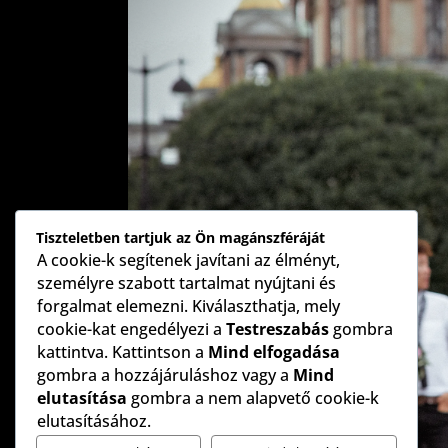
Tiszteletben tartjuk az Ön magánszféráját
A cookie-k segítenek javítani az élményt,
személyre szabott tartalmat nyújtani és
forgalmat elemezni. Kiválaszthatja, mely
cookie-kat engedélyezi a
Testreszabás
gombra
kattintva. Kattintson a
Mind elfogadása
gombra a hozzájáruláshoz vagy a
Mind
elutasítása
gombra a nem alapvető cookie-k
elutasításához.