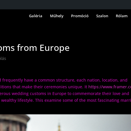
Galéria
Műhely
Promóció
Szalon
Rólam
toms from Europe
lás
 frequently have a common structure, each nation, location, and
aditions that make their ceremonies unique. It
https://www.framer.
merous wedding customs in Europe to commemorate their love and
y wealthy lifestyle. This examine some of the most fascinating marr